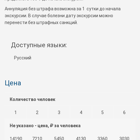
Аннуляция без штрафа возможна за 1 сутки до начала
экскурсии. В случае болезни дату экскурсии можно
перенести без штрафных санкций.
Доступные языки:
Русский
Цена
Количество человек
1
2
3
4
5
6
Не указано - цена,
за человека
14190
7210
5450
4130
3360
3030