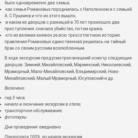
было одновременно две семьи;
как семья Романовых породнилась с Наполеоном и с семьей
А. С Пушкина и что их этого вышло;
в каком из дворцов с разницей в 70 лет произошло два
преступления: сначала убийство, потом кража;
кто из великих княжон за всю трехсотлетнюю историю
правления Романовых единственная решилась на тайный
брак со своим русским возлюбленным
В ходе экскурсии предусмотрен внешний осмотр следующих
дворцов: Зимний, Михайловский, Мариинский, Николаевский,
Мраморный, Мало-Михайловский, Владимирский, Ново-
Михайловский, Малый Мраморный, Юсуповский и др..
Включено:
гид 3 часа;
начало и окончание экскурсии в отеле;
транспортное обслуживание.
фотопаузы
Дни проведения: ежедневно
Предоплата 100% до начала экскурсии