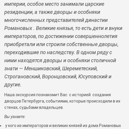
империи, особое место занимали царские
резиденции, а также дворцы и особняки
многочисленных представителей династии
Романовых . Великие князья, то есть дети и внуки
императоров, по достижении совершеннолетия
приобретали или строили собственные дворцы,
переходившие по наследству. В одном ряду с
ними находятся дворцы и особняки столичной
знати — Меншиковский, Шереметеский,
Строгановский, Воронцовский, Юсуповский и
другие.
Наша экскурсия познакомит Вас с историей создания
дворцов Петербурга, событиями, которые происходили в их
стенах, судьбами владельцев.
Вы узнаете:
у кого из императоров и великих князей из дома Романовых