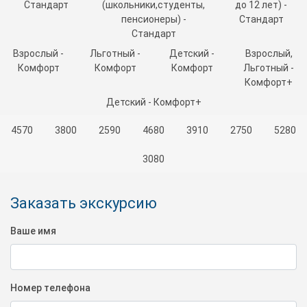
Стандарт
(школьники,студенты,
до 12 лет) -
пенсионеры) -
Стандарт
Стандарт
Взрослый -
Льготный -
Детский -
Взрослый,
Комфорт
Комфорт
Комфорт
Льготный -
Комфорт+
Детский - Комфорт+
4570
3800
2590
4680
3910
2750
5280
3080
Заказать экскурсию
Ваше имя
Номер телефона