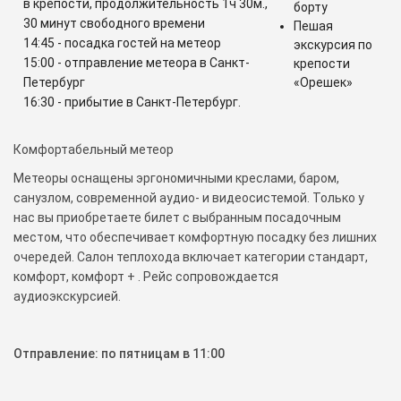
в крепости, продолжительность 1ч 30м.,
борту
30 минут свободного времени
Пешая
14:45 - посадка гостей на метеор
экскурсия по
15:00 - отправление метеора в Санкт-
крепости
Петербург
«Орешек»
16:30 - прибытие в Санкт-Петербург.
Комфортабельный метеор
Метеоры оснащены эргономичными креслами, баром,
санузлом, современной аудио- и видеосистемой. Только у
нас вы приобретаете билет с выбранным посадочным
местом, что обеспечивает комфортную посадку без лишних
очередей. Салон теплохода включает категории стандарт,
комфорт, комфорт + . Рейс сопровождается
аудиоэкскурсией.
Отправление: по пятницам в 11:00