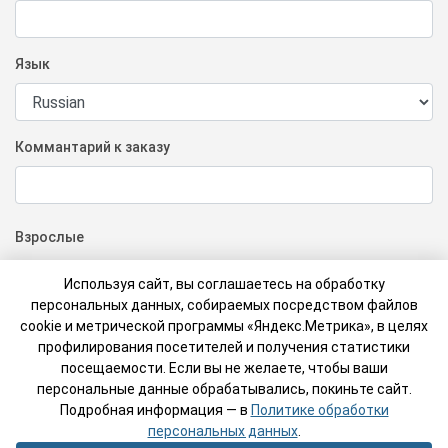
Язык
Коммантарий к заказу
Взрослые
Используя сайт, вы соглашаетесь на обработку
Школьники, студенты, пенсионеры, ветераны
персональных данных, собираемых посредством файлов
cookie и метрической программы «Яндекс.Метрика», в целях
профилирования посетителей и получения статистики
посещаемости. Если вы не желаете, чтобы ваши
персональные данные обрабатывались, покиньте сайт.
Подробная информация — в
Политике обработки
Назад к списку
персональных данных
Заказать экскурсию
.