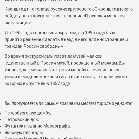
Кронштадт - столица русских кругосветок С кронштадтского
рейда ушла в кругосветное плавание 41 русская морская
экспедиция!
До 1995 года город был закрытым, а в 1996 году было
принято решение сделать въезд в него для иностранцев и
граждан России свободным.
Во время экскурсии мы посетим музей маяков –
единственный в России музей, посвященный маякам. Вы
узнаете, как менялись «стражи морей» в течение веков ,
увидите модели маяков и гигантские линзы, старейшую из
которых выпустили в 1857 году.
Вы прогуляетесь по самым красивым местам города и увидите:
Петербургскую дамбу;
Петровский док;
Футшток и здание Мареографа;
Якорную площадь;