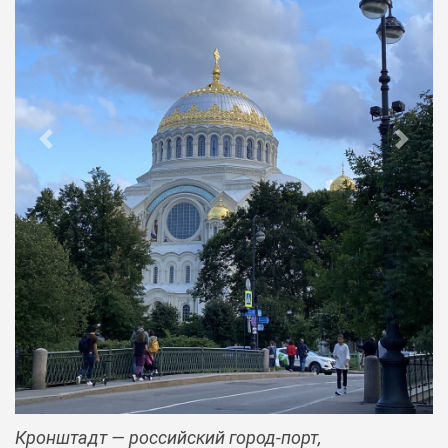
Previous
Next
Кронштадт — российский город-порт,