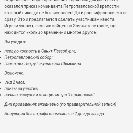
оказался приказ коменданта Петропавловской крепости,
который никогда не был исполнен! Да и расшифровали его не
сразу. Это и предлагается сделать участникам квеста.
Игроки узнают, сколько зайцев на Заячьем острове, где
находится «кольцо времени» и многое другое.
Вы увидите:
первую крепость в Санкт-Петербурге;
Петропавловский собор;
Памятник Петру I скульптора Шемякина.
Включено:
гид 2 часа;
призы за участие;
начало экскурсии станция метро "Горьковская".
Дни проведения: ежедневно (по предварительной записи)
Аннуляция без штрафа возможна за 2 дня до заезда.