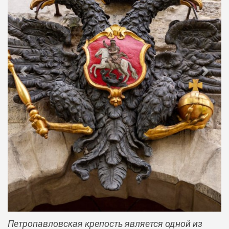
Previous
Next
Петропавловская крепость является одной из