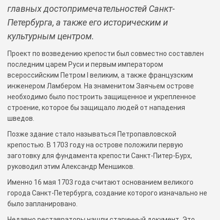
главных достопримечательностей Санкт-
Петербурга, а также его историческим и
культурным центром.
Проект по возведению крепости был совместно составлен
последним царем Руси и первым императором
всероссийским Петром I великим, а также французским
инженером Ламбером. На знаменитом Заячьем острове
необходимо было построить защищенное и укрепленное
строение, которое бы защищало людей от нападения
шведов.
Позже здание стало называться Петропавловской
крепостью. В 1703 году на острове положили первую
заготовку для фундамента крепости Санкт-Питер-Бурх,
руководил этим Александр Меншиков.
Именно 16 мая 1703 года считают основанием великого
города Санкт-Петербурга, создание которого изначально не
было запланировано.
Недавно реставраторы нашли старинный документ. Это