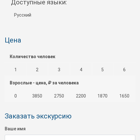
Доступные языки:
Русский
Цена
Количество человек
1
2
3
4
5
6
Взрослые - цена,
за человека
0
3850
2750
2200
1870
1650
Заказать экскурсию
Ваше имя