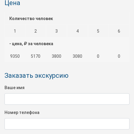
Цена
Количество человек
1
2
3
4
5
6
- цена,
за человека
9350
5170
3800
3080
0
0
Заказать экскурсию
Ваше имя
Номер телефона