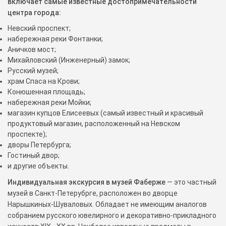
включает самые известные достопримечательности
центра города:
Невский проспект;
набережная реки Фонтанки;
Аничков мост;
Михайловский (Инженерный) замок;
Русский музей;
храм Спаса на Крови;
Конюшенная площадь;
набережная реки Мойки;
магазин купцов Елисеевых (самый известный и красивый
продуктовый магазин, расположенный на Невском
проспекте);
дворы Петербурга;
Гостиный двор;
и другие объекты.
Индивидуальная экскурсия в музей Фаберже
— это частный
музей в Санкт-Петерубрге, расположен во дворце
Нарышкиных-Шуваловых. Обладает не имеющим аналогов
собранием русского ювелирного и декоративно-прикладного