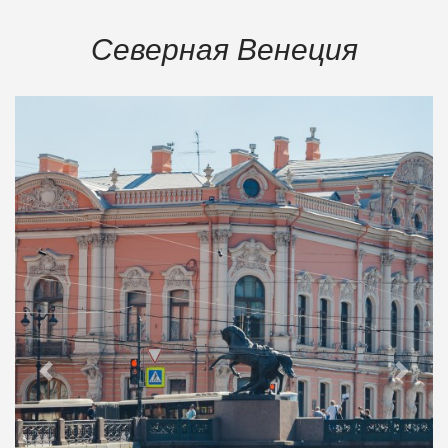
Северная Венеция
Previous
Next