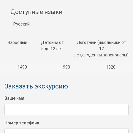
Доступные языки:
Русский
Взрослый
Детский от
Льготный (школьники от
5 до 12 лет
12
лет,студенты,пенсионеры)
1490
990
1320
Заказать экскурсию
Ваше имя
Номер телефона