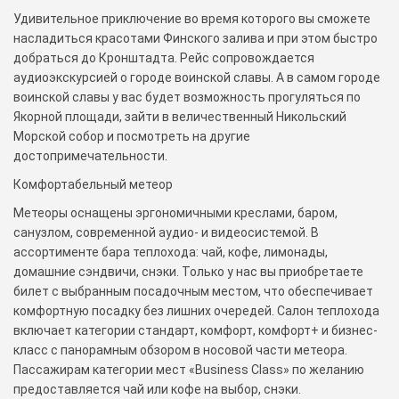
Удивительное приключение во время которого вы сможете
насладиться красотами Финского залива и при этом быстро
добраться до Кронштадта. Рейс сопровождается
аудиоэкскурсией о городе воинской славы. А в самом городе
воинской славы у вас будет возможность прогуляться по
Якорной площади, зайти в величественный Никольский
Морской собор и посмотреть на другие
достопримечательности.
Комфортабельный метеор
Метеоры оснащены эргономичными креслами, баром,
санузлом, современной аудио- и видеосистемой. В
ассортименте бара теплохода: чай, кофе, лимонады,
домашние сэндвичи, снэки. Только у нас вы приобретаете
билет с выбранным посадочным местом, что обеспечивает
комфортную посадку без лишних очередей. Салон теплохода
включает категории стандарт, комфорт, комфорт+ и бизнес-
класс с панорамным обзором в носовой части метеора.
Пассажирам категории мест «Business Class» по желанию
предоставляется чай или кофе на выбор, снэки.