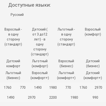
Доступные языки:
Русский
Взрослый -
Детский (
Льготный -
Взрослый
в одну
от 3 до12
в одну
(комфорт)
сторону
лет) - в
сторону
(стандарт)
одну
(стандарт)
сторону
(стандарт)
Детский
Льготный
Взрослый
Детский
комфорт
(комфорт)
(бизнес)
(бизнес)
Льготный
Взрослый
Льготный
Детский
(бизнес)
(комфорт+)
(комфорт+)
(комфорт+)
1760
770
1490
1980
770
1760
2970
1490
2970
2200
1980
990