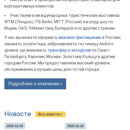
корпоративных клиентов.
Участвуем в международных туристических выставках:
WTM (Лондон), ITB Berlin, MITT (Россия) и в роуд-шоу по
Индии, ОАЭ, Узбекистану, Беларуси и по другим странам.
У нас вы можете оформить
визовое приглашение
в Россию,
заказать услуги гида, забронировать гостиницу любого
уровня, организовать
трансфер
и
экскурсии
по Санкт-
Петербургу, Карелии, Москве, Золотому Кольцу и другим
городам России. Мы предоставляем высокий уровень
обслуживания и лучшие цены для гостей города.
Подробнее о компании »
Новости
Все новости »
2025-12-26
2025-12-26