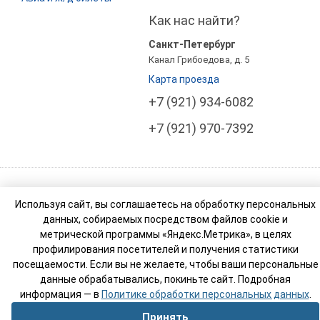
Как нас найти?
Санкт-Петербург
Канал Грибоедова, д. 5
Карта проезда
+7 (921) 934-6082
+7 (921) 970-7392
© Компания Росси Тур Бизнес (РТ Бизнес). 2003-
Используя сайт, вы соглашаетесь на обработку персональных
2026
данных, собираемых посредством файлов cookie и
Реестровый номер туроператора: МВТ 007765
метрической программы «Яндекс.Метрика», в целях
профилирования посетителей и получения статистики
посещаемости. Если вы не желаете, чтобы ваши персональные
данные обрабатывались, покиньте сайт. Подробная
информация — в
Политике обработки персональных данных
.
Принять