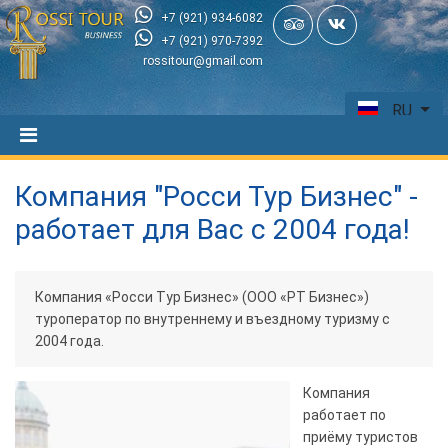
+7 (921) 934-6082
+7 (921) 970-7392
rossitour@gmail.com
RU
Компания "Росси Тур Бизнес" -
работает для Вас с 2004 года!
Компания «Росси Тур Бизнес» (ООО «РТ Бизнес»)
туроператор по внутреннему и въездному туризму с
2004 года.
Компания
работает по
приёму туристов