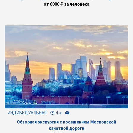
от
6000
за человека
ИНДИВИДУАЛЬНАЯ
4 ч
Обзорная экскурсия с посещением Московской
канатной дороги