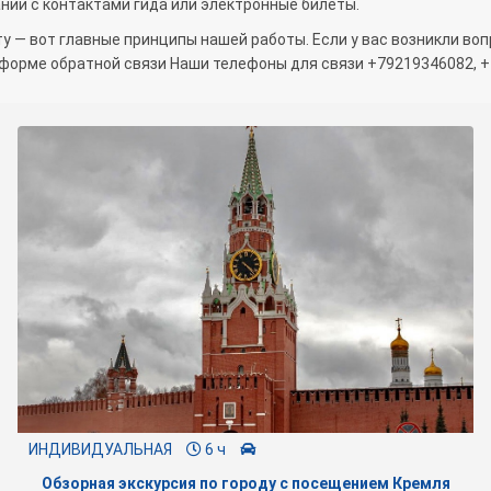
ии с контактами гида или электронные билеты.
у — вот главные принципы нашей работы. Если у вас возникли во
 форме обратной связи Наши телефоны для связи +79219346082, +
ИНДИВИДУАЛЬНАЯ
6 ч
Обзорная экскурсия по городу с посещением Кремля