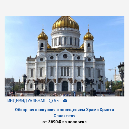
ИНДИВИДУАЛЬНАЯ
5 ч
Обзорная экскурсия с посещением Храма Христа
Спасителя
от
3690
за человека