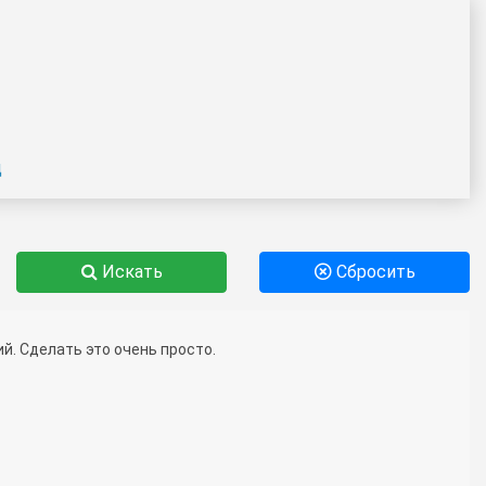
д
Искать
Сбросить
й. Сделать это очень просто.