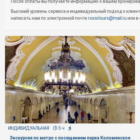
После оплаты вы получаете информацию о вашем бронирован
Высокий уровень сервиса и индивидуальный подход к клиент
написать нам по электронной почте
rossitours@mail.ru
или в
ИНДИВИДУАЛЬНАЯ
5 ч
Экскурсия по метро с посещением парка Коломенское