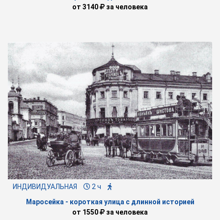
от
3140
за человека
ИНДИВИДУАЛЬНАЯ
2 ч
Маросейка - короткая улица с длинной историей
от
1550
за человека