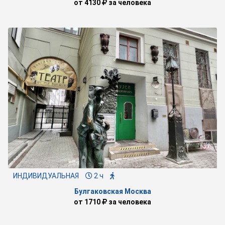
от
4130
за человека
ИНДИВИДУАЛЬНАЯ
2 ч
Булгаковская Москва
от
1710
за человека