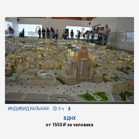
ИНДИВИДУАЛЬНАЯ
3 ч
ВДНХ
от
1550
за человека