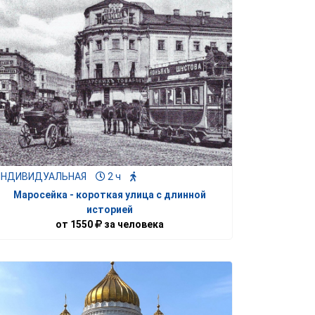
ИНДИВИДУАЛЬНАЯ
2 ч
Маросейка - короткая улица с длинной
историей
от
1550
за человека