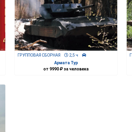
ГРУППОВАЯ СБОРНАЯ
2,5 ч
Армата Тур
от
9990
за человека