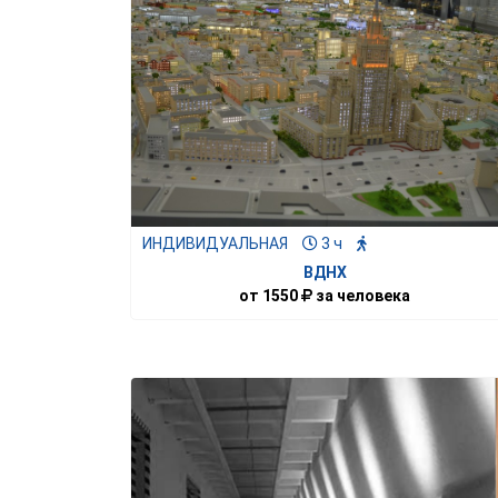
ИНДИВИДУАЛЬНАЯ
3 ч
ВДНХ
от
1550
за человека