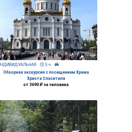
ИНДИВИДУАЛЬНАЯ
5 ч
Обзорная экскурсия с посещением Храма
Христа Спасителя
от
3690
за человека