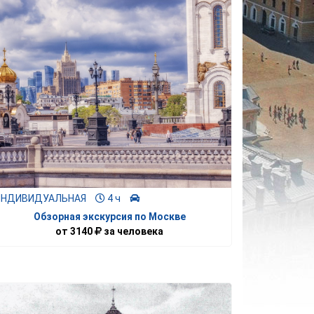
ИНДИВИДУАЛЬНАЯ
4 ч
Обзорная экскурсия по Москве
от
3140
за человека