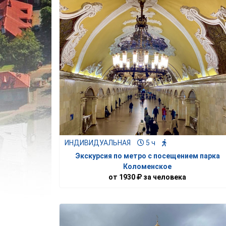
ИНДИВИДУАЛЬНАЯ
5 ч
Экскурсия по метро с посещением парка
Коломенское
от
1930
за человека