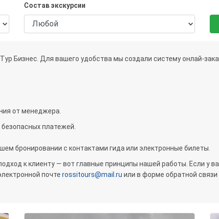
Состав экскурсии
Тур Бизнес. Для вашего удобства мы создали систему онлай-заказ
ия от менеджера.
 безопасных платежей.
шем бронировании с контактами гида или электронные билеты.
одход к клиенту — вот главные принципы нашей работы. Если у в
электронной почте
rossitours@mail.ru
или в форме обратной связи 