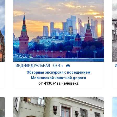
ИНДИВИДУАЛЬНАЯ
4 ч
Обзорная экскурсия с посещением
Московской канатной дороги
от
4130
за человека