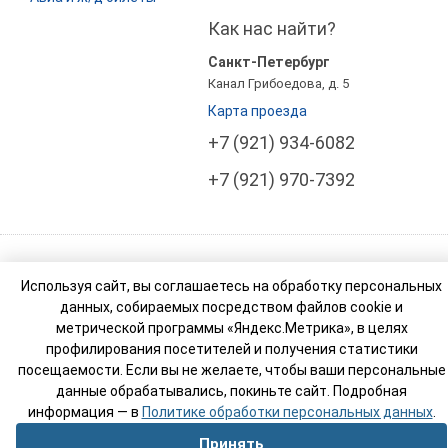
Как нас найти?
Санкт-Петербург
Канал Грибоедова, д. 5
Карта проезда
+7 (921) 934-6082
+7 (921) 970-7392
© Компания Росси Тур Бизнес (РТ Бизнес). 2003-
Используя сайт, вы соглашаетесь на обработку персональных
2026
данных, собираемых посредством файлов cookie и
Реестровый номер туроператора: МВТ 007765
метрической программы «Яндекс.Метрика», в целях
профилирования посетителей и получения статистики
посещаемости. Если вы не желаете, чтобы ваши персональные
данные обрабатывались, покиньте сайт. Подробная
информация — в
Политике обработки персональных данных
.
Принять