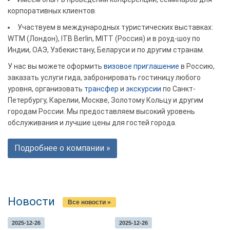
корпоративных клиентов.
Участвуем в международных туристических выставках:
WTM (Лондон), ITB Berlin, MITT (Россия) и в роуд-шоу по
Индии, ОАЭ, Узбекистану, Беларуси и по другим странам.
У нас вы можете оформить
визовое приглашение
в Россию,
заказать услуги гида, забронировать гостиницу любого
уровня, организовать
трансфер
и
экскурсии
по Санкт-
Петербургу, Карелии, Москве, Золотому Кольцу и другим
городам России. Мы предоставляем высокий уровень
обслуживания и лучшие цены для гостей города.
Подробнее о компании »
Новости
Все новости »
2025-12-26
2025-12-26