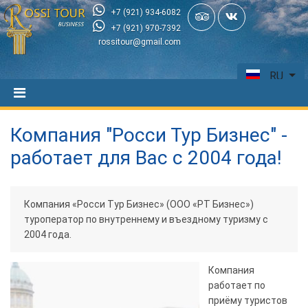
+7 (921) 934-6082
+7 (921) 970-7392
rossitour@gmail.com
RU
Компания "Росси Тур Бизнес" -
работает для Вас с 2004 года!
Компания «Росси Тур Бизнес» (ООО «РТ Бизнес»)
туроператор по внутреннему и въездному туризму с
2004 года.
Компания
работает по
приёму туристов