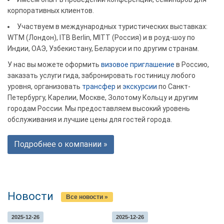
корпоративных клиентов.
Участвуем в международных туристических выставках:
WTM (Лондон), ITB Berlin, MITT (Россия) и в роуд-шоу по
Индии, ОАЭ, Узбекистану, Беларуси и по другим странам.
У нас вы можете оформить
визовое приглашение
в Россию,
заказать услуги гида, забронировать гостиницу любого
уровня, организовать
трансфер
и
экскурсии
по Санкт-
Петербургу, Карелии, Москве, Золотому Кольцу и другим
городам России. Мы предоставляем высокий уровень
обслуживания и лучшие цены для гостей города.
Подробнее о компании »
Новости
Все новости »
2025-12-26
2025-12-26