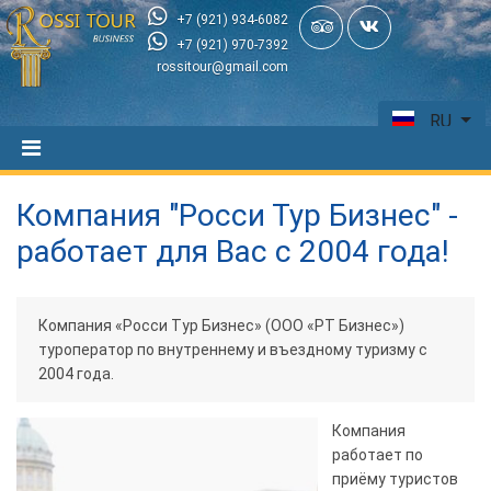
+7 (921) 934-6082
+7 (921) 970-7392
rossitour@gmail.com
RU
Компания "Росси Тур Бизнес" -
работает для Вас с 2004 года!
Компания «Росси Тур Бизнес» (ООО «РТ Бизнес»)
туроператор по внутреннему и въездному туризму с
2004 года.
Компания
работает по
приёму туристов