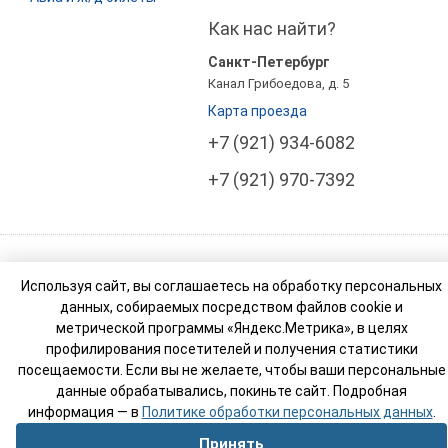
Как нас найти?
Санкт-Петербург
Канал Грибоедова, д. 5
Карта проезда
+7 (921) 934-6082
+7 (921) 970-7392
© Компания Росси Тур Бизнес (РТ Бизнес). 2003-
Используя сайт, вы соглашаетесь на обработку персональных
2026
данных, собираемых посредством файлов cookie и
Реестровый номер туроператора: МВТ 007765
метрической программы «Яндекс.Метрика», в целях
профилирования посетителей и получения статистики
посещаемости. Если вы не желаете, чтобы ваши персональные
данные обрабатывались, покиньте сайт. Подробная
информация — в
Политике обработки персональных данных
.
Принять